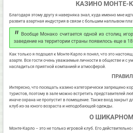
КАЗИНО МОНТЕ-К
Благодаря этому другу я наверняка знал, куда именно мне идти
развита азартная индустрия в связи с большим наплывом плат
Вообще Монако считается одной из столиц игорн
заведение на территории страны появилось еще в 18
Как только я подошел к Монте-Карло я понял, что это настоящ
азарте. Все гости очень уважаемые личности в обществе и с у
насладиться приятной компанией и атмосферой.
ПРАВИЛ
Интересно, что посещать казино категорически запрещено ко
туристов, поэтому в зале можно встретить представителей лю
иначе охрана не пропустит в помещение. Также вход закрыт дл
клуб из-за юного возраста и неподобающей одежды.
О ШИКАРНОМ
Монте-Карло – это не только игровой клуб. Его действительн