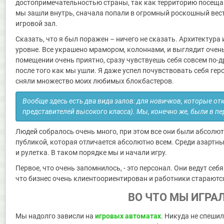
достопримечательностью страны, так как территорию посещаю
мы зашли внутрь, сначала попали в огромный роскошный вест
игровой зал.
Сказать, что я был поражен – ничего не сказать. Архитектура
уровне. Все украшено мрамором, колоннами, и выглядит очень
помещении очень приятно, сразу чувствуешь себя совсем по-д
после того как мы ушли. Я даже успел почувствовать себя гер
сняли множество моих любимых блокбастеров.
Вообще здесь есть два вида залов: для новичков, которые о
представителей высокого класса). Мы, конечно же, были в пе
Людей собралось очень много, при этом все они были абсолют
публикой, которая отличается абсолютно всем. Среди азартных
и рулетка. В таком порядке мы и начали игру.
Первое, что очень запомнилось, - это персонал. Они ведут себ
что бизнес очень клиентоориентирован и работники стараютс
ВО ЧТО МЫ ИГРА
Мы надолго зависли на
игровых автоматах
. Никуда не спеши