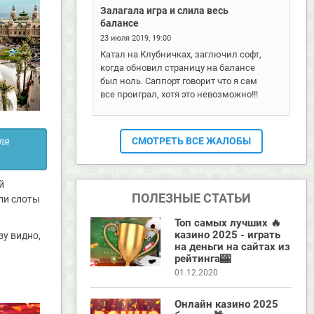
Залагала игра и слила весь
балансе
23 июля 2019, 19:00
Катал на Клубничках, заглючил софт,
когда обновил страницу на балансе
был ноль. Саппорт говорит что я сам
все проиграл, хотя это невозможно!!!
СМОТРЕТЬ ВСЕ ЖАЛОБЫ
для
й
ПОЛЕЗНЫЕ СТАТЬИ
али слоты
Топ самых лучших 🔥
казино 2025 - играть
зу видно,
на деньги на сайтах из
рейтинга🎰
01.12.2020
Онлайн казино 2025