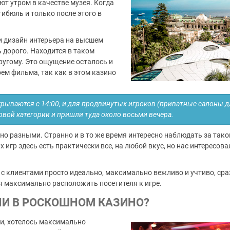
т утром в качестве музея. Когда
ибюль и только после этого в
 и дизайн интерьера на высшем
 дорого. Находится в таком
ругому. Это ощущение осталось и
оем фильма, так как в этом казино
ткрываются с 14:00, и для продвинутых игроков (приватные салоны 
рвой категории и пришли туда около восьми вечера.
но разными. Странно и в то же время интересно наблюдать за тако
 игр здесь есть практически все, на любой вкус, но нас интересов
я с клиентами просто идеально, максимально вежливо и учтиво, сра
я максимально расположить посетителя к игре.
ЛИ В РОСКОШНОМ КАЗИНО?
ли, хотелось максимально