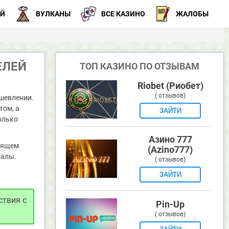
ЕЙ
ВУЛКАНЫ
ВСЕ КАЗИНО
ЖАЛОБЫ
ЕЛЕЙ
ТОП КАЗИНО ПО ОТЗЫВАМ
Riobet (Риобет)
( отзывов)
шевлении.
том, а
ЗАЙТИ
олько
Азино 777
тоящем
(Azino777)
залы.
( отзывов)
ЗАЙТИ
ствия с
Pin-Up
( отзывов)